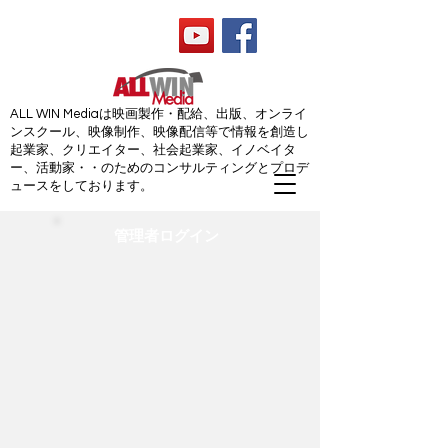
ALL WIN Media
ALL WIN Mediaは映画製作・配給、出版、オンライ
ンスクール、映像制作、映像配信等で情報を創造し
起業家、クリエイター、社会起業家、イノベイタ
ー、活動家・・のためのコンサルティングとプロデ
ュースをしております。
管理者ログイン