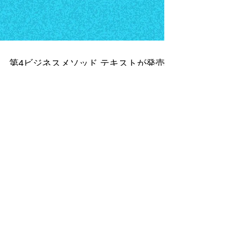
第4ビジネスメソッド テキストが発売
されました：協会ビジネスの教科書で
す
協会ビジネスの教科書；第4ビジネスメソッ
ド テキストが発売されました。 実際に全国
組織と １６００人以上の資格者を輩出した
資格を作った方法をお伝えしています。 こ
のテキストは、実際に全国組織を作っていく
中で得た「知見」を残そうという思いで出来
たものです。...