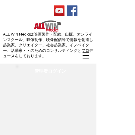
ALL WIN Media
ALL WIN Mediaは映画製作・配給、出版、オンライ
ンスクール、映像制作、映像配信等で情報を創造し
起業家、クリエイター、社会起業家、イノベイタ
ー、活動家・・のためのコンサルティングとプロデ
ュースをしております。
管理者ログイン