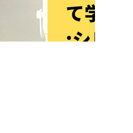
＜８月の発売動画タイトル＞オンライ
ン講座ポータルサイトUdemyでも続々
と動画講座を公開中です
Udemyでも続々と動画講座を公開しており
ます。 英語講座、世界チャンピオンへのイ
ンタビュー、自己啓発、心理学と多岐にわた
ってオンライン動画講座を公開中です。 ２
４０００円〜６０００円の講座を、このペー