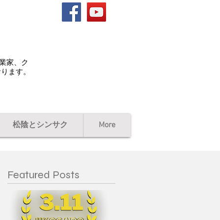
起業家、ク
おります。
松陰とシンサク
More
Featured Posts