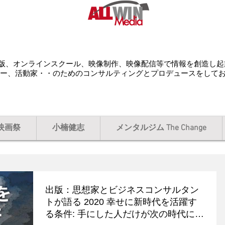
配給、出版、オンラインスクール、映像制作、映像配信等で情報を創造し
ー、活動家・・のためのコンサルティングとプロデュースをして
映画祭
小楠健志
メンタルジム The Change
出版：思想家とビジネスコンサルタン
トが語る 2020 幸せに新時代を活躍す
る条件: 手にした人だけが次の時代に行