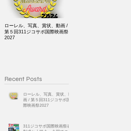
ローレル、写真、賞状、動画 /
第５回311ジコサポ国際映画祭
2027
Recent Posts
ローレル、写真、賞状、動
画 / 第５回311ジコサポ国
際映画祭2027
311ジコサポ国際映画祭表