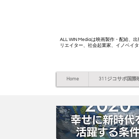
ALL WIN Media
ALL WIN Mediaは映画製作・
リエイター、社会起業家、イノベイタ
Home
311ジコサポ国際