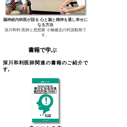
脳神経内科医が語る 心と脳と精神を通し幸せに
なる方法
​深川和利 医師と思想家 小楠健志の対談動画で
す。
Step 2
書籍で学ぶ
深川和利医師関連の書籍のご紹介で
す。