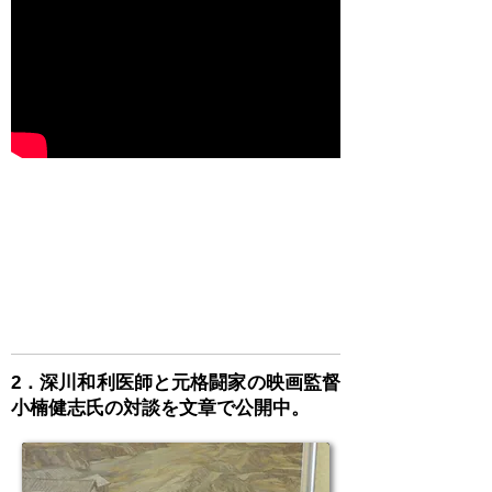
2．深川和利医師と元格闘家の映画監督
小楠健志氏の対談を文章で公開中。