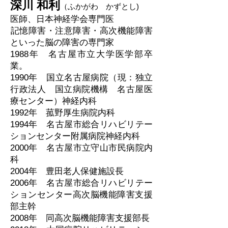
深川 和利
（ふかがわ かずとし)
医師、日本神経学会専門医
​記憶障害・注意障害・高次機能障害
といった脳の障害の専門家
1988年 名古屋市立大学医学部卒
業。
1990年 国立名古屋病院（現：独立
行政法人 国立病院機構 名古屋医
療セン
ター）神経内科
1992年 菰野厚生病院内科
1994年 名古屋市総合リハビリテー
ションセンター附属病院神経内科
2000年 名古屋市立守山市民病院内
科
2004年 豊田老人保健施設長
2006年 名古屋市総合リハビリテー
ションセンター高次脳機能障害支援
部主幹
2008年 同高次脳機能障害支援部長