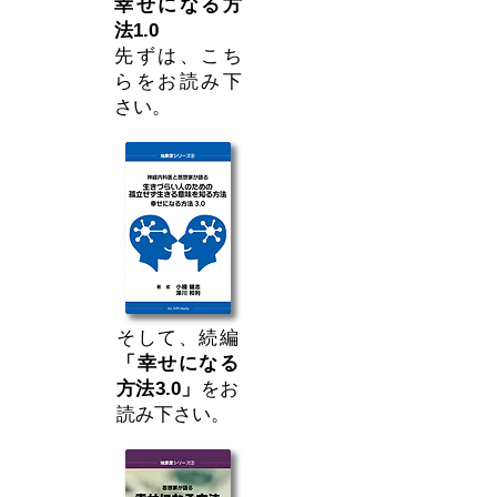
幸せになる方
法1.0
先ずは、こち
らをお読み下
さい。
そして、続編
「幸せになる
方法3.0」
をお
読み下さい。