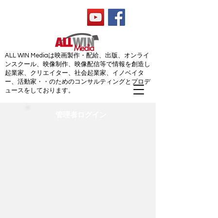
ALL WIN Media
ALL WIN Mediaは映画製作・配給、出版、オンライ
ンスクール、映像制作、映像配信等で情報を創造し
起業家、クリエイター、社会起業家、イノベイタ
ー、活動家・・のためのコンサルティングとプロデ
ュースをしております。
管理者ログイン