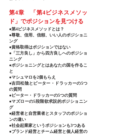
第4章 「第4ビジネスメソッ
ド」でポジションを見つける
●第4ビジネスメソッドとは？
●尊敬、信用、信頼、いい人のポジショニ
ング
●資格取得はポジションではない
●「三方良し」から四方良しへのポジショ
ニング
●ポジショニングとはあなたの国を作るこ
と
●マシュマロを2個もらえ
●吉田松陰とピーター・ドラッカーの5つ
の質問
●ピーター・ドラッカーの5つの質問
●マズローの5段階欲求説的ポジショニン
グ
●経営者と自営業者とスタッフのポジショ
ンの違い
●社会起業家というポジションも3つある
●ブランド経営とチーム経営と個人経営の