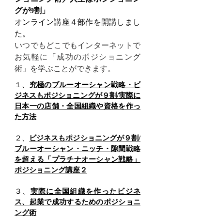
グが9割」
オンライン講座４部作を開講しまし
た。
いつでもどこでもインターネットで
お気軽に「成功のポジショニング
術」を学ぶことができます。
１、
究極のブルーオーシャン戦略・ビ
ジネスもポジショニングが９割/実際に
日本一の店舗・全国組織や資格を作っ
た方法
２、
ビジネスもポジショニングが９割/
ブルーオーシャン・ニッチ・隙間戦略
を超える「プラチナオーシャン戦略」
ポジショニング講座２
３、
実際に全国組織を作ったビジネ
ス、起業で成功するためのポジショニ
ング術