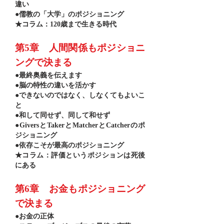
違い
●儒教の「大学」のポジショニング
★コラム：120歳まで生きる時代
第5章 人間関係もポジショニ
ングで決まる
●最終奥義を伝えます
●脳の特性の違いを活かす
●できないのではなく、しなくてもよいこ
と
●和して同せず、同して和せず
●GiversとTakerとMatcherとCatcherのポ
ジショニング
●依存こそが最高のポジショニング
★コラム：評価というポジションは死後
にある
第6章 お金もポジショニング
で決まる
●お金の正体