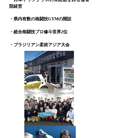
院経営
・県内有数の格闘技GYMの開設
・総合格闘技プロ修斗世界2位
・ブラジリアン柔術アジア大会