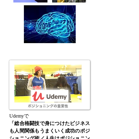
Udemyで
「
総合格闘技で身につけたビジネス
も人間関係もうまくいく成功のポジ
ショニング術
／人生はポジショニン