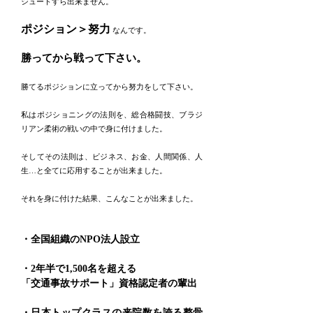
シュートすら出来ません。
ポジション＞努力
なんです。
勝ってから戦って下さい。
勝てるポジションに立ってから努力をして下さい。
私はポジショニングの法則を、総合格闘技、ブラジ
リアン柔術の戦いの中で身に付けました。
そしてその法則は、ビジネス、お金、人間関係、人
生…と全てに応用することが出来ました。
それを身に付けた結果、こんなことが出来ました。
・全国組織のNPO法人設立
・2年半で1,500名を超える
「交通事故サポート」資格認定者の輩出
・日本トップクラスの来院数を誇る整骨