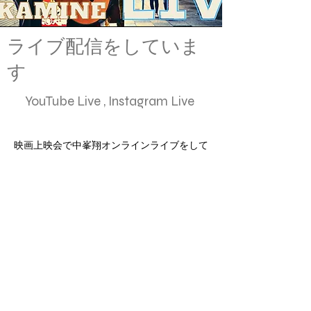
ライブ配信をしていま
す
YouTube Live , Instagram Live
​映画上映会で中峯翔オンラインライブをして
います。
中峯翔と小楠健志とで生配信でお話をし
ています。