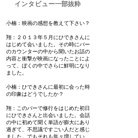
インタビュー一部抜粋
小楠：映画の感想を教えて下さい？
翔：２０１３年５月にひできさんに
はじめて会いました。その時にバー
のカウンターの中から聞いたお話の
内容と衝撃が映画になったことによ
って、ぼくの中でさらに鮮明になり
ました。
小楠：ひできさんに最初に会った時
の印象はどうでしたか？
翔：このバーで修行をはじめた初日
にひできさんと出会いました。会話
の中に初めて聞く単語が膨大にあり
過ぎて、不思議ですごい人だと感じ
ました。でもそれも年々増してい