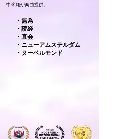
中峯翔が楽曲提供。
・無為
・読経
・直会
・ニューアムステルダム
​・ヌーベルモンド