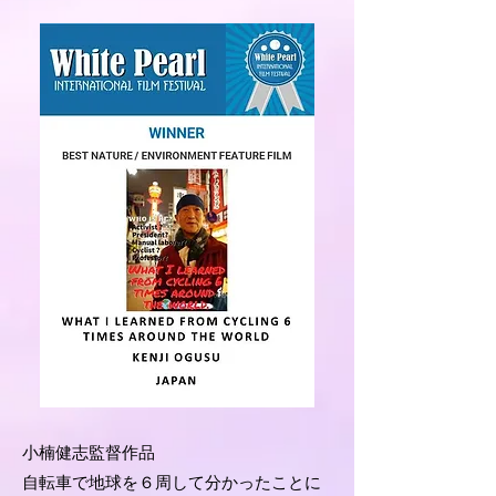
小楠健志監督作品
自転車で地球を６周して分かったことに