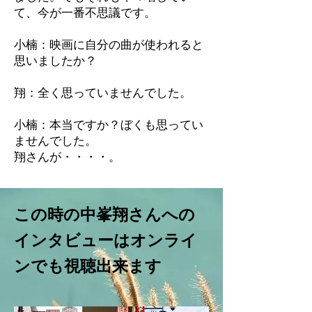
て、今が一番不思議です。
小楠：映画に自分の曲が使われると
思いましたか？
翔：全く思っていませんでした。
小楠：本当ですか？ぼくも思ってい
ませんでした。
翔さんが・・・・。
この時の中峯翔さんへの
インタビューはオンライ
ン
でも
視聴出来ます