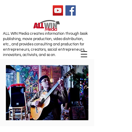
ALL WIN Media
ALL WIN Media creates information through book
publishing, movie production, video distribution,
etc., and provides consulting and production for
entrepreneurs, creators, social entrepreneurs,
innovators, activists, and so on.