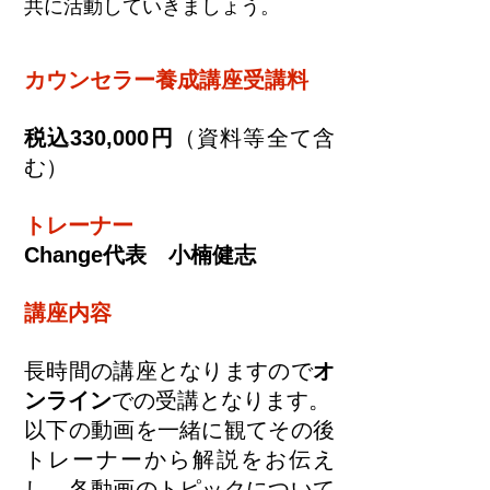
共に活動していきましょう。
カウンセラー養成講座受講料
税込330,000円
（資料等全て含
む）
トレーナー
Change代表 小楠健志
講座内容
長時間の講座となりますので
オ
ンライン
での受講となります。
以下の動画を一緒に観てその後
トレーナーから解説をお伝え
し、各動画のトピックについて