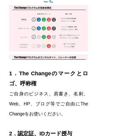
こと
1．The Changeのマークとロ
ゴ、呼称権
ご自身のビジネス、肩書き、名刺、
Web、HP、ブログ等でご自由にThe
Changeをお使いください。
2．認定証、IDカード授与