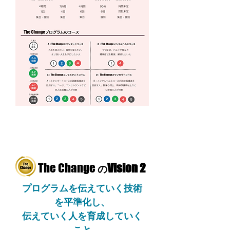
The Change
Vision 2
の
プログラムを伝えていく技術
を平準化し、
伝えていく人を育成していく