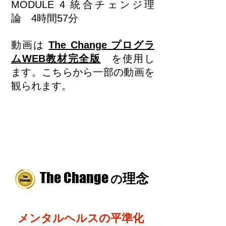
MODULE 4 統合チェンジ理
論 4時間57分
動画は
The Change プログラ
ムWEB教材完全版
を使用し
ます。こちらから
一部の動画を
観られます。
The Change
理念
の
​メンタルヘルスの平準化