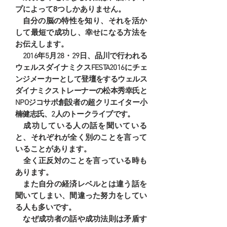
プによって8つしかありません。
自分の脳の特性を知り、それを活か
して最短で成功し、幸せになる方法を
お伝えします
。
2016年5月28・29日、品川で行われる
ウェルスダイナミクスFESTA2016にチェ
ンジメーカーとして登壇をするウェルス
ダイナミクストレーナーの松本秀幸氏と
NPOジコサポ創設者の超クリエイター小
楠健志氏、2人のトークライブです。
成功している人の話を聞いている
と、それぞれが全く別のことを言って
いることがあります。
​ 全く正反対のことを言っている時も
あります。
また自分の経済レベルとは違う話を
聞いてしまい、間違った努力をしてい
る人も多いです。​
なぜ成功者の話や成功法則は矛盾す