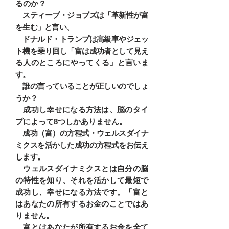
るのか？
スティーブ・ジョブズは「革新性が富
を生む」と言い、
ドナルド・トランプは高級車やジェッ
ト機を乗り回し「富は成功者として見え
る人のところにやってくる」と言いま
す。
誰の言っていることが正しいのでしょ
うか？
成功し幸せになる方法は、脳のタイ
プによって8つしかありません。
成功（富）の方程式・ウェルスダイナ
ミクスを活かした成功の方程式をお伝え
します。
ウェルスダイナミクスとは自分の脳
の特性を知り、それを活かして最短で
成功し、幸せになる方法です。「富と
はあなたの所有するお金のことではあ
りません。
富とはあなたが所有するお金を全て