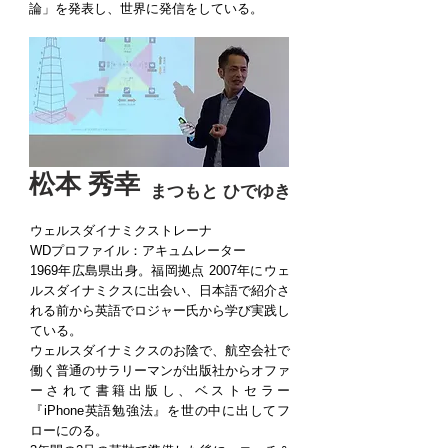
論」を発表し、世界に発信をしている。
松本 秀幸
まつもと ひでゆき
ウェルスダイナミクストレーナ
WDプロファイル：アキュムレーター
1969年広島県出身。福岡拠点 2007年にウェ
ルスダイナミクスに出会い、日本語で紹介さ
れる前から英語でロジャー氏から学び実践し
ている。
ウェルスダイナミクスのお陰で、航空会社で
働く普通のサラリーマンが出版社からオファ
ーされて書籍出版し、ベストセラー
『iPhone英語勉強法』を世の中に出してフ
ローにのる。