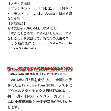
【メディア掲載】
「プレジデント」、「THE 21」、「週刊ダ
イヤモンド」、「English Journal」日経新聞
など多数
【講演実績】
みずほ総研FORUM-M、JICA など
「すきなところで、すきなひとたちと、すき
なしごと」を実践して、あなたの人生のスト
ーリを最高傑作にしよう！ Make Your Life
Story a Masterpiece!
2016年4月7日を皮切りに、全国4ヶ所
をわたるTalk Live Tour 2016、ラストは
『ウェルスダイナミクスFESTA2016
』。
初日5月28日のチェンジメーカフォーラ
ムに小楠健志氏と松本秀幸氏が登壇いた
します。