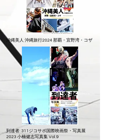
沖縄美人 沖縄旅行2024 那覇・宜野湾・コザ
到達者: 311ジコサポ国際映画祭・写真展
2023 小楠健志写真集 Vol.9