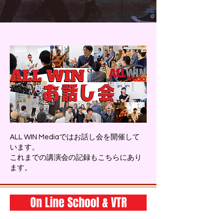
ALL WIN Mediaではお話し会を開催して
います。
これまでの講演会の記録もこちらにあり
ます。
On Line School & VTR