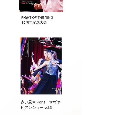
FIGHT OF THE RING
10周年記念大会
赤い風車 Paris サヴァ
ビアンショー vol.3