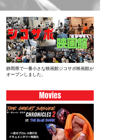
静岡県で一番小さな映画館
ジコサポ映画館
が
オープンしました。​
Movies