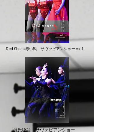
Red Shoes 赤い靴 サヴァビアンショー
vol.1​
源氏物語 サヴァビアンショー