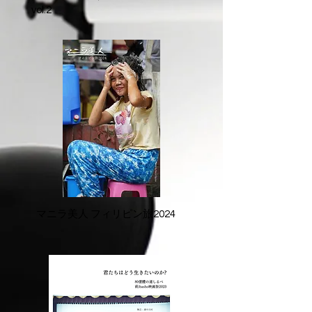
vol.2
マニラ美人 フィリピン旅2024