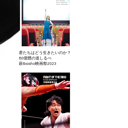
君たちはどう生きたいのか？
80億體の道しるべ
​萩Ibasho映画祭2023