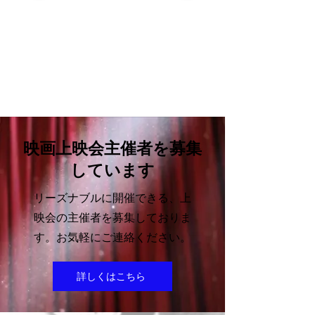
映画上映会主催者を募集
しています
リーズナブルに開催できる、
上
映会の主催者を募集
しておりま
す。​お気軽にご連絡ください。
詳しくはこちら