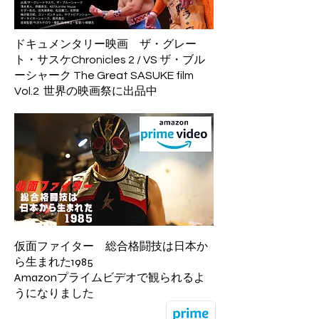
ドキュメンタリー映画
ザ・グレー
ト・サスケChronicles 2 / VS ザ・ブル
ーシャーク The Great SASUKE film
Vol.2
世界の映画祭に出品中
仮面ファイター 総合格闘技は日本か
ら生まれた1985
Amazonプライムビデオで観られるよ
うになりました