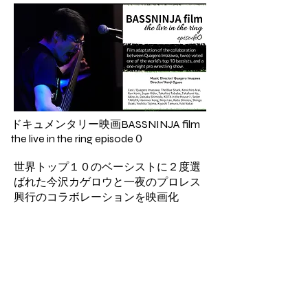
ドキュメンタリー映画
BASSNINJA film
the live in the ring episode０
世界トップ１０のベーシストに２度選
ばれた今沢カゲロウと一夜のプロレス
興行のコラボレーションを映画化