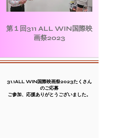
第１回311 ALL WIN国際映
画祭2023
31.1ALL WIN国際映画祭2023たくさん
のご応募
ご参加、応援ありがとうございました。