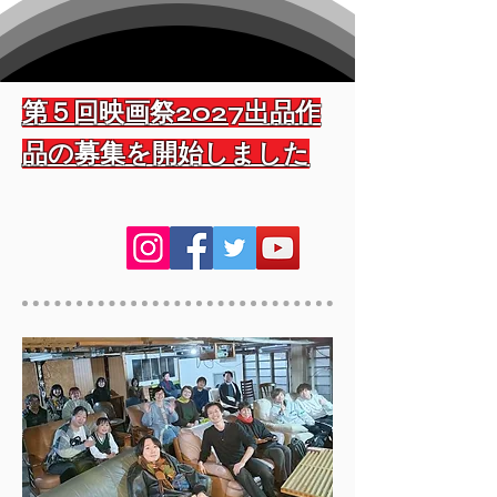
第５回映画祭2027出品作
品の募集を開始しました