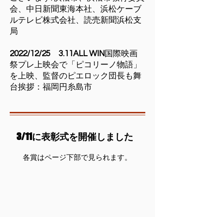
会、中日新聞東海本社、浜松ケーブ
ルテレビ株式会社、読売新聞浜松支
局
2022/12/25 3.11ALL WIN
国際映画
祭プレ上映会で「ピコリーノ物語」
を上映、監督のピエロック団長も舞
台挨拶：福岡円糸島市
3/11に表彰式を開催しました
​各賞はページ下部で見られます。