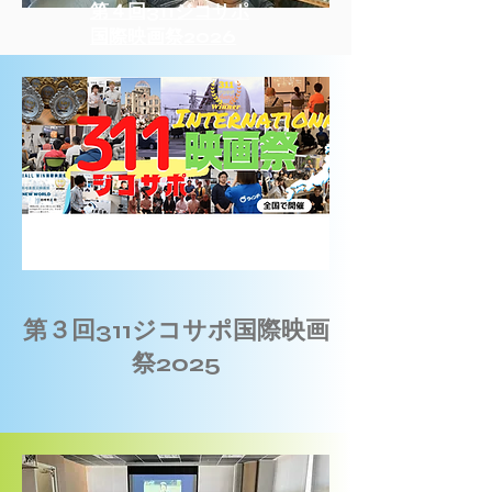
​第４回311ジコサポ
国際映画祭2026
第３回311ジコサポ国際映画
祭2025