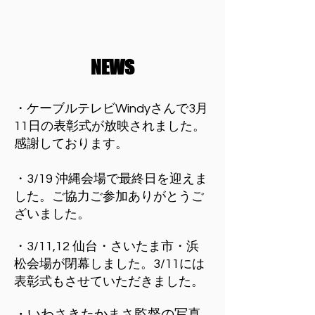
NEWS
​・ケーブルテレビWindyさんで3月
11日の表彰式が放映されました。
感謝しております。
​・3/19 沖縄会場で最終日を迎えま
した。ご協力ご参加ありがとうご
ざいました。
・3/11,12 仙台・さいたま市・浜
松会場が閉幕しました。3/11には
表彰式もさせていただきました。
・​いわさきたかまさ監督の写真