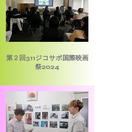
第２回311ジコサポ国際映画
祭2024