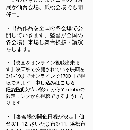
展が仙台会場、浜松会場でも開
催中。
・出品作品を全国の
各会場で公
開していきます。​監督が全国の
各会場に来場し舞台挨拶・講演
をします。
・【映画をオンライン視聴出来ま
す】映画祭で公開されている映画を
3/1~19までオンラインで1700円で視
聴できます。​
申し込みはこちら
(PayPal)
支払い後3/1からYouTubeの
限定リンクから視聴できるようにな
ります。
​・
【各会場の開催日程が決定】仙
台3/1~12, さいたま市3/11, 浜松
市