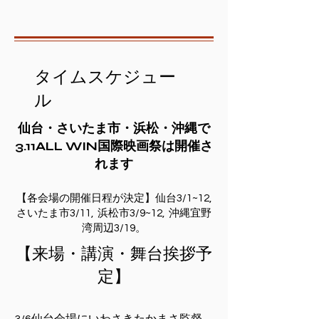
タイムスケジュー
ル
​仙台・さいたま市・浜松・沖縄で
3.11ALL WIN国際映画祭は開催さ
れます
【各会場の開催日程が決定】仙台3/1~12,
さいたま市3/11, 浜松市3/9~12, 沖縄宜野
湾周辺3/19​​。
​【来場・講演・舞台挨拶予
定】