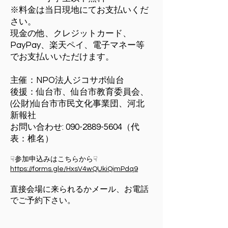
※料金は当日現地にてお支払いくだ
さい。
現金の他、クレジットカード、
PayPay、楽天ペイ、電子マネー等
でお支払いいただけます。
主催：NPO法人ジコサポ仙台
後援：仙台市、仙台市教育委員会、
(公財)仙台市市民文化事業団、河北
新報社
お問い合わせ:
090-2889-5604
（代
表：椎名）
☟参加申込みはこちらから☟
https://forms.gle/HxsV4wQUkiQimPdq9
直接会場に来られるか
​メール、
お電話
でご予約下さい。