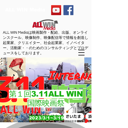
ALL WIN Media
ALL WIN Mediaは映画製作・配給、出版、オンライ
ンスクール、映像制作、映像配信等で情報を創造し
起業家、クリエイター、社会起業家、イノベイタ
ー、活動家・・のためのコンサルティングとプロデ
ュースをしております。
第１回3.11ALL WIN
国際映画祭
2023/3/1~3/19