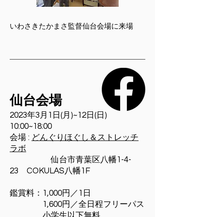
​いわさきたかまさ監督仙台会場に来場
仙台会場
2023年3月1日(月)~12日(日)​
10:00~18:00
会場
:
どんぐりほぐし＆
ストレッチ
ラボ
仙台市青葉区八幡1-4-
23 COKULAS八幡1F
鑑賞料：1,000円／1日
1,600円／全日程フリーパス
小学生以下無料