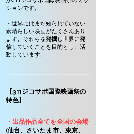
が311ジコサポ国際映画祭のミッ
ションです。
・世界にはまだ知られていない
素晴らしい映画がたくさんあり
ます。それらを
発掘
し世界に
発
信
していくことを目的とし、活
動しています。
【311ジコサポ国際映画祭の
特色】
・出品作品全てを全国の会場
(仙台、さいたま市、東京、