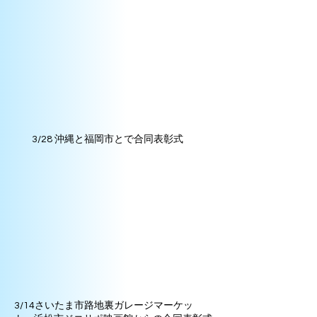
3/28 沖縄と福岡市とで合同表彰式
3/14さいたま市路地裏ガレージマーケッ