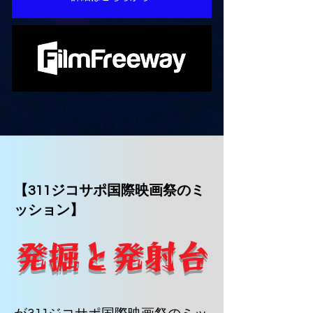
【311ジコサポ国際映画祭のミ
ッション】
発掘と発射台