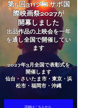
第5回311ジコサポ国
際映画祭2027が
開幕しました
出品作品の上映会を一年
を通し全国で開催してい
ます
2027年3月全国で表彰式を
開催します
​仙台・さいたま市・東京・浜
松市・福岡市・沖縄
詳細はこちらから