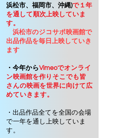
浜松市、福岡市、沖縄)
で１年
を通して順次上映していま
す。
​
浜松市のジコサポ映画館で
出品作品を毎日上映していき
ます
・​今年から
Vimeoでオンライ
ン映画館を作りそこでも皆
さんの映画を世界に向けて広
めていきます。
・出品作品全てを全国の会場
で一年を通し上映していま
す。