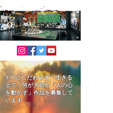
3.11にこだわらず「生きる
上で」何が大切か「人の心
を動かす」作品を募集して
います