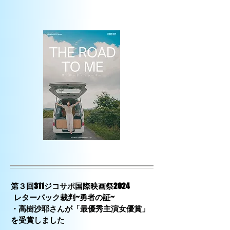
第３回311ジコサポ国際映画祭2024
​ レターパック裁判~勇者の証~
​・高樹沙耶さんが「最優秀主演女優賞」
を受賞しました