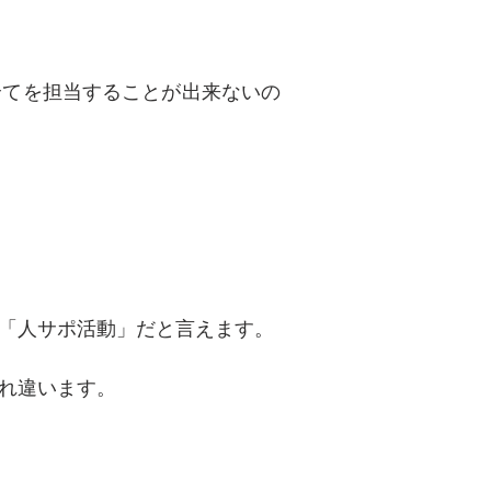
全てを担当することが出来ないの
「人サポ活動」だと言えます。
ぞれ違います。