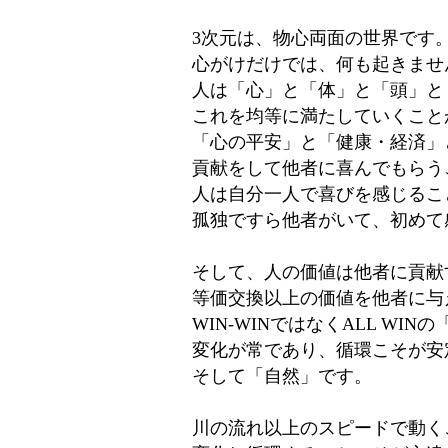
3次元は、物心両面の世界です
心がけだけでは、何も起きませ
人は「心」と「体」と「頭」と
これを均等に満たしていくこと
「心の平安」と「健康・経済」
貢献をして他者に喜んでもらう
人は自分一人で喜びを感じるこ
孤独ですら他者がいて、初めて
そして、人の価値は他者に貢献
等価交換以上の価値を他者に与
WIN-WINではなくALL WI
変化が常であり、循環こそが安
そして「自然」です。
川の流れ以上のスピードで動く