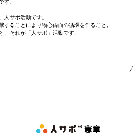
です。
、人サポ活動です。
献することにより物心両面の循環を作ること。
と、それが「人サポ」活動です。