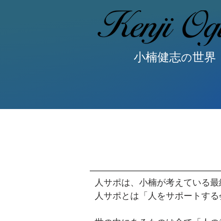
小楠健志
世界
の
人サポは、小楠が考えている最
人サポとは「人をサポートする