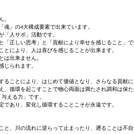
。
ん。
「魂」の4大構成要素で出来ています。
が「人サポ」活動です。
と「正しい思考」と「貢献により幸せを感じること」で
ことにより、人は喜びを感じることが出来ます。
とは出来ません。
感じられます。
することにより、はじめて価値となり、さらなる貢献に
え、循環を起こすことで物心両面は満たされ調和は保た
Nの「与える力」です。
定であり、変化し循環することこそが永遠です。
こと、川の流れに逆らって止まったり、遡ることは不自