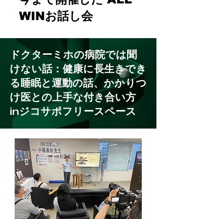
WINお話し会
ドクターミホの病院では聞
けない話：健康に長生きでき
る睡眠と運動の話、かかりつ
け医との上手な付き合い方
inジコサポフリースペース