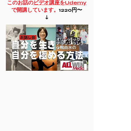
このお話の
ビデオ講座をUdemy
で開講しています。
1220円〜
​↓