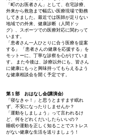
「町のお医者さん」として、在宅診療、
外来から救急まで幅広い医療現場で勤務
してきました。最近では医師が足りない
地域での外来、健康診断（人間ドッ
グ）、スポーツでの医療対応に関わって
います。
「患者さん一人ひとりに合う医療を提案
する」 「患者さんの健康を応援する」を
モットーに、丁寧な診察を心がけていま
す。 また今後は、診療以外にも、皆さん
に健康にもっと興味持ってもらえるよう
な健康相談会を開く予定です。
第１部 おはなし会(講演会)
「寝なきゃ！」と思うとますます眠れ
ず、不安になったりしませんか？
「運動をしましょう」って言われるけ
ど、何をどれくだいしたらいいの？
睡眠や運動を正しく知ることでストレス
がない健康な生活を送りましょう！