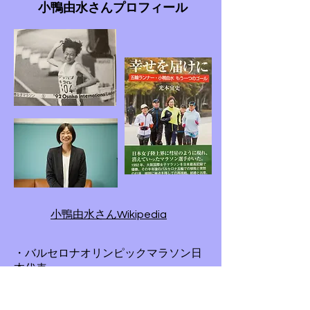
小鴨由水さんプロフィール
小鴨由水さんWikipedia
・バルセロナオリンピックマラソン日
本代表
・大阪国際女子マラソン優勝
・元日本記録保持者