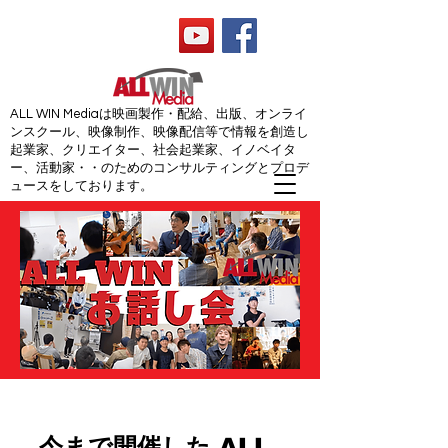
ALL WIN Media
ALL WIN Mediaは映画製作・配給、出版、オンライ
ンスクール、映像制作、映像配信等で情報を創造し
起業家、クリエイター、社会起業家、イノベイタ
ー、活動家・・のためのコンサルティングとプロデ
ュースをしております。
今まで開催した ALL