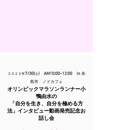
7/30(
) AM10:00~12:00 in
糸
２０２２年
土
島市 ノドカフェ
オリンピックマラソンランナー小
鴨由水の
「自分を生き、自分を極める方
法」インタビュー動画発売記念お
話し会