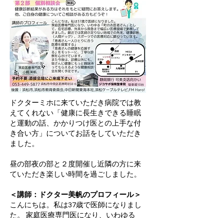
ドクターミホに来ていただき病院では教
えてくれない「健康に長生きできる睡眠
と運動の話、かかりつけ医との上手な付
き合い方」についてお話をしていただき
ました。
昼の部夜の部と２度開催し近隣の方に来
ていただき楽しい時間を過ごしました。
＜講師：ドクター美帆のプロフィール＞
こんにちは。私は37歳で医師になりまし
た。 家庭医療専門医になり、いわゆる