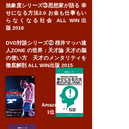
抽象度シリーズ③思想家が語る 幸
せになる方法2.0 お金も仕事もい
らなくなる社会 ALL WIN出
版 2016
DVD対談シリーズ② 桜井マッハ速
人ZONE の世界：天才論 天才の脳
の使い方
天才のメンタリティを
徹底解剖 ALL WIN出版 2015
Amazon
​1位