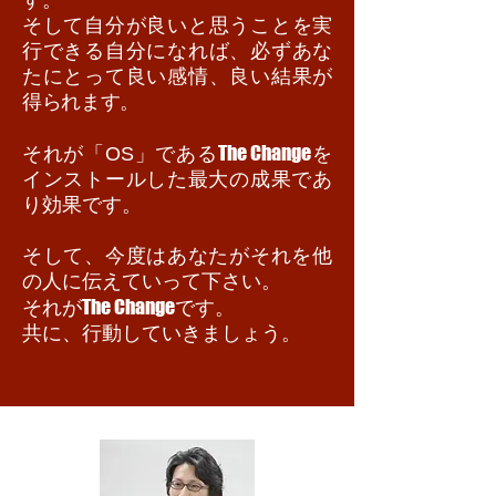
す。
そして自分が良いと思うことを実
行できる自分になれば、必ずあな
たにとって良い感情、良い結果が
得られます
。
The Change
それが「OS」である
を
インストールした最大の成果であ
り効果です。
そして、今度はあなたがそれを他
の人に伝えていって下さい。
The Change
それが
です。
共に、行動していきましょう。