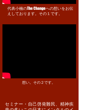
The Change
代表小楠の
への想いをお伝
えしております。その１です。
​想い。その２です。
セミナー・自己啓発難民、精神疾
患の多いこの日本にメンタルのイ