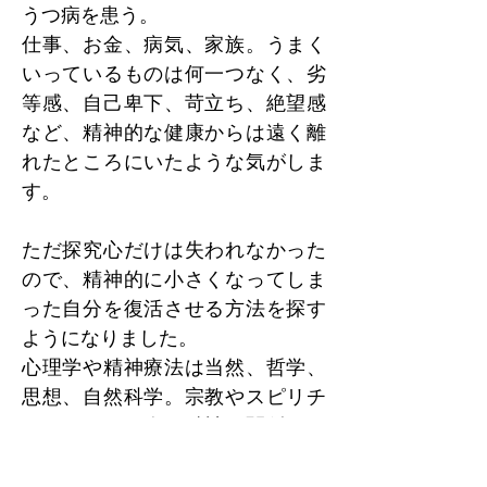
うつ病を患う。
仕事、お金、病気、家族。うまく
いっているものは何一つなく、劣
等感、自己卑下、苛立ち、絶望感
など、精神的な健康からは遠く離
れたところにいたような気がしま
す。
ただ探究心だけは失われなかった
ので、精神的に小さくなってしま
った自分を復活させる方法を探す
ようになりました。
心理学や精神療法は当然、哲学、
思想、自然科学。宗教やスピリチ
ュアルまで。人の精神に関係する
学問を舐めるように勉強しまし
た。しかし何を学んでもこの一言