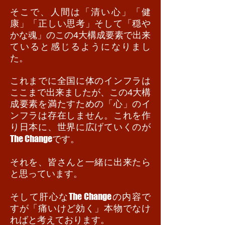
そこで、人間は「清い心」「健
康」「正しい思考」そして「穏や
かな魂」のこの4大構成要素で出来
ていると感じるようになりまし
た。
これまでに全国に体のインフラは
ここまで出来ましたが、この4大構
成要素を満たすための「心」のイ
ンフラは存在しません。これを作
り日本に、世界に広げていくのが
The Change
です。
それを、皆さんと一緒に出来たら
と思っています。
The Change
そして肝心な
の内容で
すが「痛いけど効く」本物でなけ
ればと考えております。