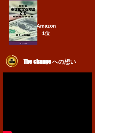
Amazon
​1位
The change
への想い