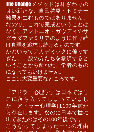
The Change
メソッドは耳ざわりの
良い新たな、自己啓発・セミナー
難民を生むものではありません。
なので、これで完成ということは
なく、アントニオ・ガウディのサ
グラダファミリアのように作り続
け真理を追求し続けるものです。
かといってアカデミックに偏りす
ぎた、一般の方たちを救済すると
いうことから離れた、学者のもの
になってもいけません。
ここは大変重要なところです。
「アドラー心理学」は日本ではこ
こに落ち入ってしまっていまし
た。アドラー心理学は100年前か
ら存在します。なのに日本で世に
出てきたのはその100年後です。
こうなってしまった一つの理由