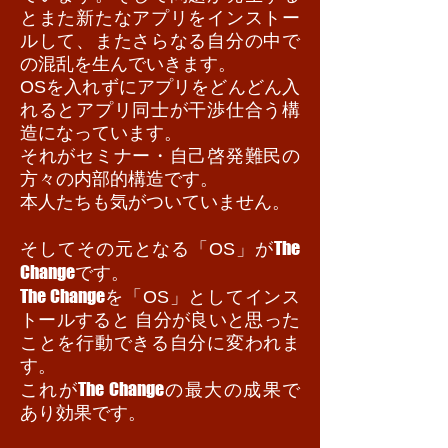
とまた新たなアプリをインストー
ルして、またさらなる自分の中で
の混乱を生んでいきます。
OSを入れずにアプリをどんどん入
れるとアプリ同士が干渉仕合う構
造になっています。
それがセミナー・自己啓発難民の
方々の内部的構造です。
本人たちも気がついていません。
The
そしてその元となる「OS」が
Change
です。
The Change
を「OS」としてインス
トールすると 自分が良いと思った
ことを行動できる自分に変われま
す。
The Change
これが
の最大の成果で
あり効果です。