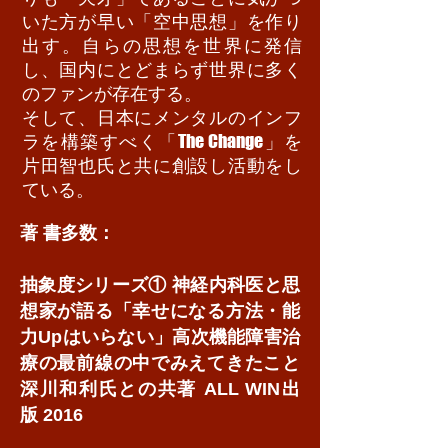
いた方が早い「空中思想」を作り
出す。自らの思想を世界に発信
し、国内にとどまらず世界に多く
のファンが存在する。
そして、日本にメンタルのインフ
The Change
ラを構築すべく「
」を
片田智也氏と共に創設し活動をし
ている。
著 書多数：
抽象度シリーズ① 神経内科医と思
想家が語る「幸せになる方法・能
力Upはいらない」高次機能障害治
療の最前線の中でみえてきたこと
深川和利氏との共著 ALL WIN出
版 2016