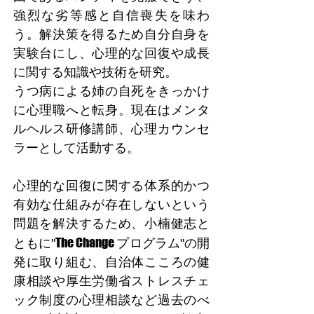
強烈な劣等感と自信喪失を味わ
う。解決策を得るため自分自身を
実験台にし、心理的な回復や成長
に関する知識や技術を研究。
うつ病による姉の自死をきっかけ
に心理職へと転身。現在はメンタ
ルヘルス研修講師、心理カウンセ
ラーとして活動する。
心理的な回復に関する体系的かつ
有効な仕組みが存在しないという
問題を解決するため、小楠健志と
The Change
ともに"
プログラム"の開
発に取り組む、自治体こころの健
康相談や厚生労働省ストレスチェ
ック制度の心理相談など過去のべ