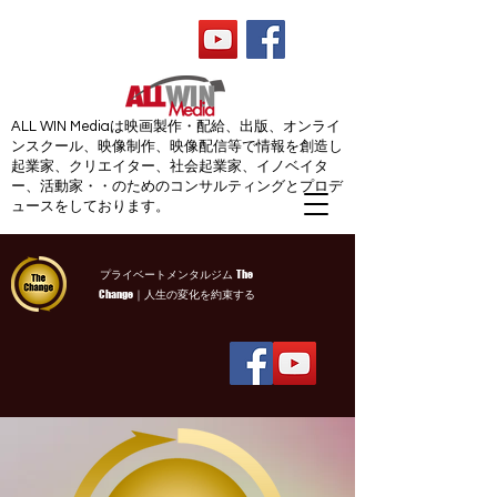
ALL WIN Media
ALL WIN Mediaは映画製作・配給、出版、オンライ
ンスクール、映像制作、映像配信等で情報を創造し
起業家、クリエイター、社会起業家、イノベイタ
ー、活動家・・のためのコンサルティングとプロデ
ュースをしております。
The
プライベートメンタルジム
Change
｜人生の変化を約束する