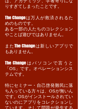
は、アカデミック、学者寄りにな
りすぎてしまったことです。
The Change
は万人が救済されるた
めのものです。
ある一部の人たちのコレクション
やことば遊びではありません。
The Change
また
は新しいアプリで
もありません。
The Change
はパソコンで言うと
「OS」です。オペレーションシス
テムです。
特にセミナー・自己啓発難民に落
ち入っている方々は、OSが無いん
です。OSがインストールされてい
ないのにアプリをコレクションし
ています。そして問題が発生する