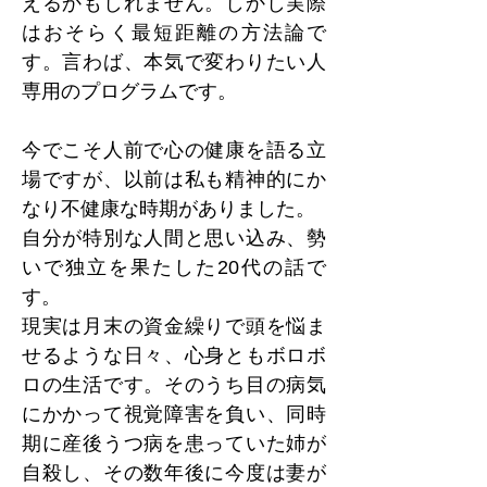
えるかもしれません。しかし実際
はおそらく最短距離の方法論で
す。言わば、本気で変わりたい人
専用のプログラムです。
今でこそ人前で心の健康を語る立
場ですが、以前は私も精神的にか
なり不健康な時期がありました。
自分が特別な人間と思い込み、勢
いで独立を果たした20代の話で
す。
現実は月末の資金繰りで頭を悩ま
せるような日々、心身ともボロボ
ロの生活です。そのうち目の病気
にかかって視覚障害を負い、同時
期に産後うつ病を患っていた姉が
自殺し、その数年後に今度は妻が