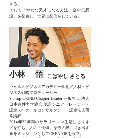
する。
そして「幸せな天才になる方法・空中思想
論」を発表し、世界に発信をしている。
小林 悟
こばやし さとる
ウェルスビジネスアカデミー学長／人材・ビ
ジネス戦略プロデューサー
Startup GRIND Chapter Leader 一般社団法人
日本適性力学協会 認定シニアトレーナー・
認定スペクトルコンサルタント・認定法人研
修講師
2014年22年間のサラリーマン生活にピリオ
ドを打ち、人の「価値」を最大限に引き出す
事をミッションとしてCREATORを設立。