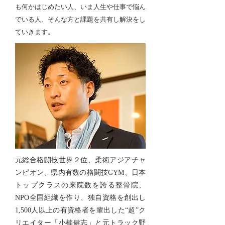
も何かはじめたい人、いま人生や仕事で悩ん
でいる人、そんな方と課題を共有し解決をし
ていきます。
元総合格闘技世界２位、柔術アジアチャ
ンピオン、県内有数の格闘技GYM、日本
トップクラスの来院数を誇る整骨院、
NPO全国組織を作り、独自資格を創出し
1,500人以上の有資格者を輩出した“超”ク
リエイター「小楠健志」と元トラック野