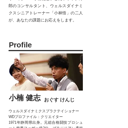
郎のコンサルタント、ウェルスダイナミ
クスシニアトレーナー「小林悟」の二人
が、あなたの課題にお応えをします。
Profile
小楠 健志
おぐす けんじ
ウェルスダイナミクスプラクテイショナー
WDプロファイル：クリエイター
1971年静岡県出身。元総合格闘技プロシュ