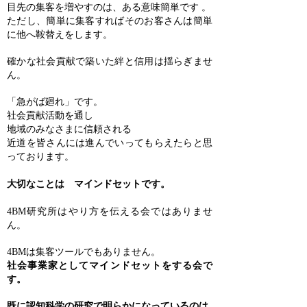
目先の集客を増やすのは、ある意味簡単です 。
ただし、簡単に集客すればそのお客さんは簡単
に他へ鞍替えをします。
確かな社会貢献で築いた絆と信用は揺らぎませ
ん。
「急がば廻れ」です。
社会貢献活動を通し
地域のみなさまに信頼される
近道を皆さんには進んでいってもらえたらと思
っております。
大切なことは マインドセットです。
4BM研究所はやり方を伝える会ではありませ
ん。
4BMは集客ツールでもありません。
社会事業家として
マインドセットをする会で
す。
既に認知科学の研究で明らかになっているのは