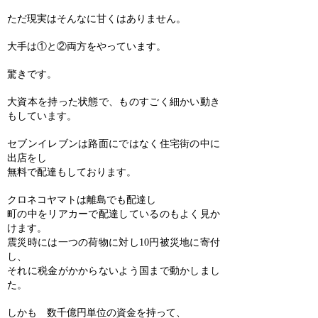
ただ現実はそんなに甘くはありません。
大手は①と②両方をやっています。
驚きです。
大資本を持った状態で、ものすごく細かい動き
もしています。
セブンイレブンは路面にではなく住宅街の中に
出店をし
無料で配達もしております。
クロネコヤマトは離島でも配達し
町の中をリアカーで配達しているのもよく見か
けます。
震災時には一つの荷物に対し10円被災地に寄付
し、
それに税金がかからないよう国まで動かしまし
た。
しかも 数千億円単位の資金を持って、