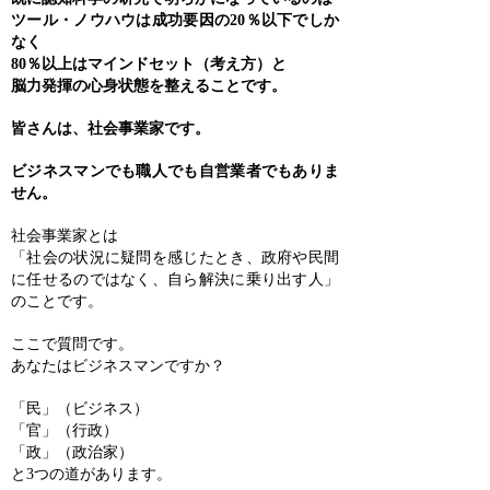
ツール・ノウハウは成功要因の20％以下でしか
なく
80％以上はマインドセット（考え方）と
脳力発揮の心身状態を整えることです。
皆さんは、社会事業家です。
ビジネスマンでも職人でも
自営業者でもありま
せん。
社会事業家とは
「社会の状況に疑問を感じたとき、政府や民間
に任せるのではなく、自ら解決に乗り出す人」
のことです。
ここで質問です。
あなたはビジネスマンですか？
「民」（ビジネス）
「官」（行政）
「政」（政治家）
と3つの道があります。