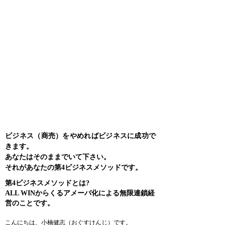
動画
コンサルティング
お問い合わせ
第４ビジネスメソッド​とは
ビジネス（商売）をやめればビジネスに成功で
きます。
あなたはそのままでいて下さい。
それがあなたの第4ビジネスメソッドです。
第4ビジネスメソッドとは?
ALL WINからくるアメーバ化による無限連鎖経
営のことです。
こんにちは、小楠健志（おぐすけんじ）です。​