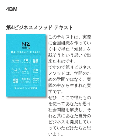
4BM
第4ビジネスメソッド テキスト
このテキストは、実際
に全国組織を作ってい
く中で得た「知見」を
残そうという思いで出
来たものです。
ですので第４ビジネス
メソッドは、学問のた
めの学問ではなく、実
践の中から生まれた実
学です。
ぜひ、ここで得たもの
を使ってあなたが思う
社会問題を解決し、そ
れと共にあなた自身の
ビジネスを発展してい
っていただけたらと思
います。