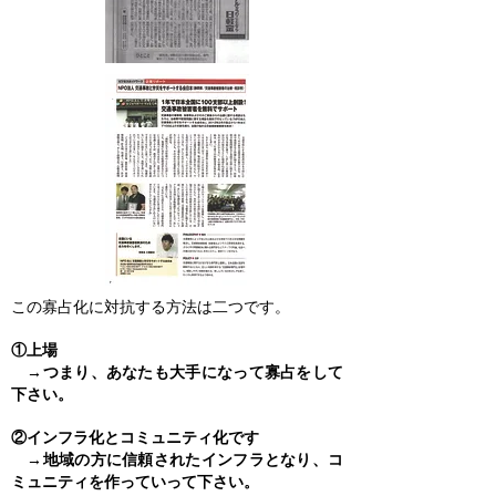
この寡占化に対抗する方法は二つです。
①上場
→つまり、あなたも大手になって寡占をして
下さい。
②インフラ化とコミュニティ化です
→地域の方に信頼されたインフラとなり、コ
ミュニティを作っていって下さい。