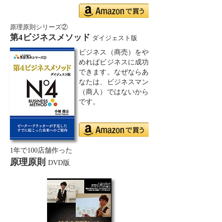
原理原則シリーズ②
第4ビジネスメソッド
ダイジェスト版
ビジネス（商売）をや
めればビジネスに成功
できます。なぜならあ
なたは、ビジネスマン
（商人）ではないから
です。
1年で100店舗作った
原理原則
DVD版