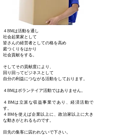
４BMは活動を通し
社会起業家として
皆さんの経営者としての格を高め
庭つくりをはかり
社会貢献をする。
そしてその貢献度により、
回り回ってビジネスとして
自分の利益につながる活動をしております。
４BMはボランテイア活動ではありません。
４BMは立派な収益事業であり、経済活動で
す。
４BMを使えば企業以上に、政治家以上に大き
な動きがとれるものです。
目先の集客に囚われないで下さい。