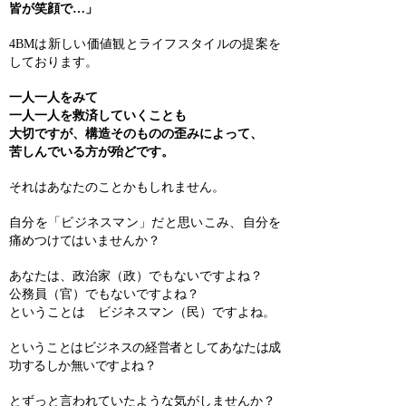
皆が笑顔で…」
4BMは新しい価値観とライフスタイルの提案を
しております。
一人一人をみて
一人一人を救済していくことも
大切ですが、構造そのものの歪みによって、
苦しんでいる方が
殆どです。
それはあなたのことかもしれません。
自分を「ビジネスマン」だと思いこみ、自分を
痛めつけてはいませんか？
あなたは、政治家（政）でもないですよね？
公務員（官）でもないですよね？
ということは ビジネスマン（民）ですよね。
ということはビジネスの経営者としてあなたは成
功するしか無いですよね？
とずっと言われていたような気がしませんか？