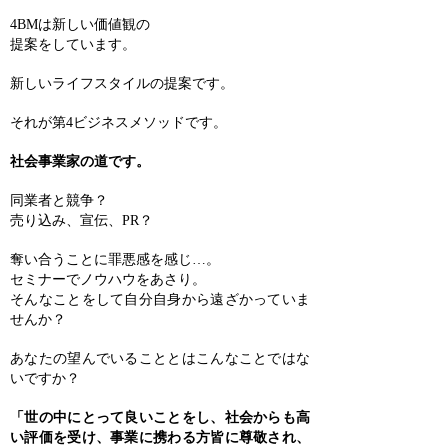
4BMは新しい価値観の
提案をしています。
新しいライフスタイルの提案です。
それが第4ビジネスメソッドです。
社会事業家の道です。
同業者と競争？
売り込み、宣伝、PR？
奪い合うことに罪悪感を感じ…。
セミナーでノウハウをあさり。
そんなことをして自分自身から遠ざかっていま
せんか？
あなたの望んでいることとはこんなことではな
いですか？
「世の中にとって良いことをし、
社会からも高
い評価を受け、
事業に携わる方皆に尊敬され、