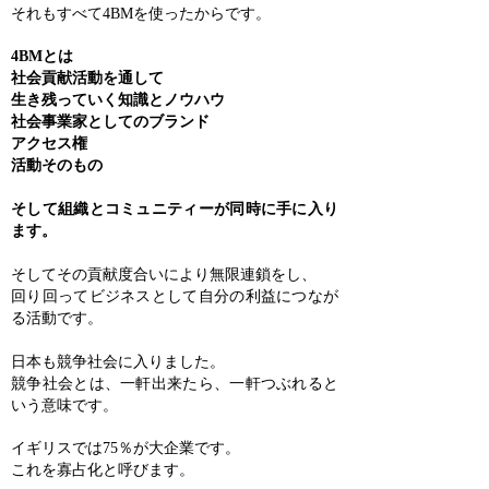
それもすべて4BMを使ったからです。
4BMとは
社会貢献活動を通して
生き残っていく知識とノウハウ
社会事業家としてのブランド
アクセス権
活動そのもの
そして組織とコミュニティーが同時に手に入り
ます。
そしてその貢献度合いにより無限連鎖をし、
回り回ってビジネスとして自分の利益につなが
る活動です。
日本も競争社会に入りました。
競争社会とは、一軒出来たら、一軒つぶれると
いう意味です。
イギリスでは75％が大企業です。
これを寡占化と呼びます。