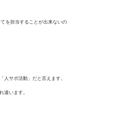
全てを担当することが出来ないの
「人サポ活動」だと言えます。
ぞれ違います。