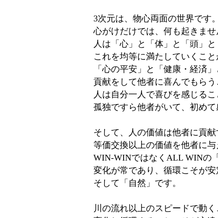
3次元は、物心両面の世界です
心がけだけでは、何も起きませ
人は「心」と「体」と「頭」と
これを均等に満たしていくこと
「心の平安」と「健康・経済」
貢献をして他者に喜んでもらう
人は自分一人で喜びを感じるこ
孤独ですら他者がいて、初めて
そして、人の価値は他者に貢献
等価交換以上の価値を他者に与
WIN-WINではなくALL WI
変化が常であり、循環こそが安
そして「自然」です。
川の流れ以上のスピードで動く