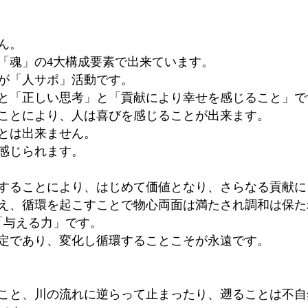
。
ん。
「魂」の4大構成要素で出来ています。
が「人サポ」活動です。
と「正しい思考」と「貢献により幸せを感じること」で
ことにより、人は喜びを感じることが出来ます。
とは出来ません。
感じられます。
することにより、はじめて価値となり、さらなる貢献に
え、循環を起こすことで物心両面は満たされ調和は保た
Nの「与える力」です。
定であり、変化し循環することこそが永遠です。
こと、川の流れに逆らって止まったり、遡ることは不自