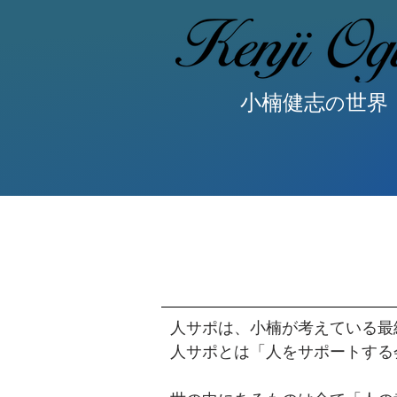
小楠健志
世界
の
人サポは、小楠が考えている最
人サポとは「人をサポートする