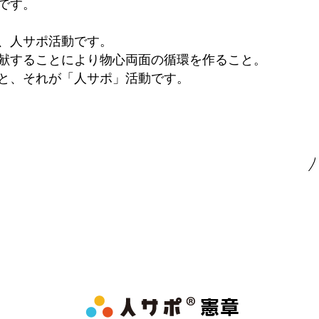
です。
、人サポ活動です。
献することにより物心両面の循環を作ること。
と、それが「人サポ」活動です。