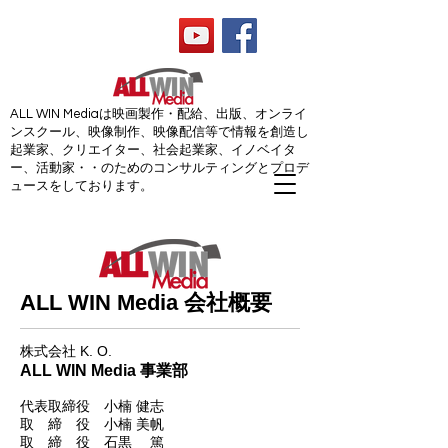
ALL WIN Media
ALL WIN Mediaは映画製作・配給、出版、オンライ
ンスクール、映像制作、映像配信等で情報を創造し
起業家、クリエイター、社会起業家、イノベイタ
ー、活動家・・のためのコンサルティングとプロデ
ュースをしております。
ALL WIN Media 会社概要
​​株式会社 K. O.
ALL WIN Media 事業部
代表取締役 小楠 健志
取 締 役 小楠 美帆
取 締 役 石黒 篤