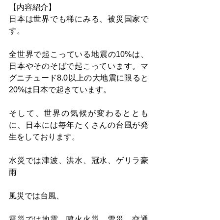
【内容紹介】
日本は世界でも稀にみる、被災国家で
す。 
全世界で起こっている地震の10%は、
日本やそのそばで起こっています。マ
グニチュード8.0以上の大地震に限ると
20%は日本で起きています。 
そして、世界の気候が変わるととも
に、日本には毎年たくさんの台風が発
生をしております。 
水災では津波、洪水、冠水、ゲリラ豪
雨 
風災では台風、 
震災では地震、噴火火災、雪災、交通