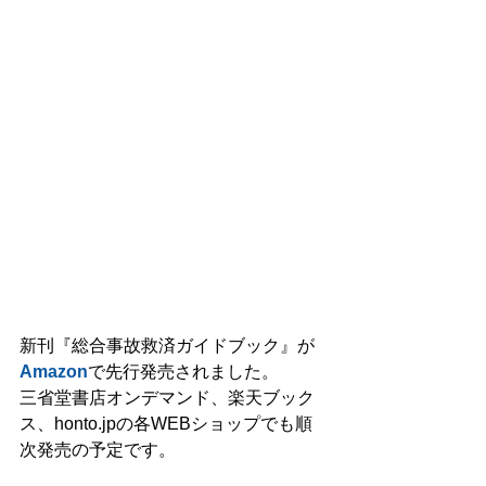
新刊『総合事故救済ガイドブック』が
Amazon
で先行発売されました。
三省堂書店オンデマンド、楽天ブック
ス、honto.jpの各WEBショップでも順
次発売の予定です。