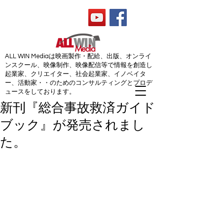
ALL WIN Media
ALL WIN Mediaは映画製作・配給、出版、オンライ
ンスクール、映像制作、映像配信等で情報を創造し
起業家、クリエイター、社会起業家、イノベイタ
ー、活動家・・のためのコンサルティングとプロデ
ュースをしております。
新刊『総合事故救済ガイド
ブック』が発売されまし
た。