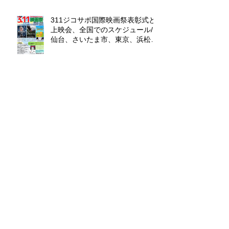
311ジコサポ国際映画祭表彰式と
上映会、全国でのスケジュール/
仙台、さいたま市、東京、浜松
市、福岡、沖縄
ザ・グレート・サスケ ドキュメ
ンタリー映画試写会/福岡市とオ
ンライン/第６回311ジコサポ国際
映画祭出品作品上映会