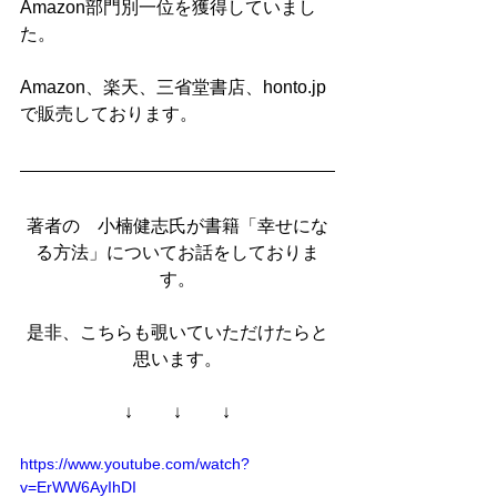
Amazon部門別一位を獲得していまし
た。
Amazon、楽天、三省堂書店、honto.jp
で販売しております。
著者の　小楠健志氏が書籍「幸せにな
る方法」についてお話をしておりま
す。
是非、こちらも覗いていただけたらと
思います。
↓ 　　↓ 　　↓
https://www.youtube.com/watch?
v=ErWW6AyIhDI