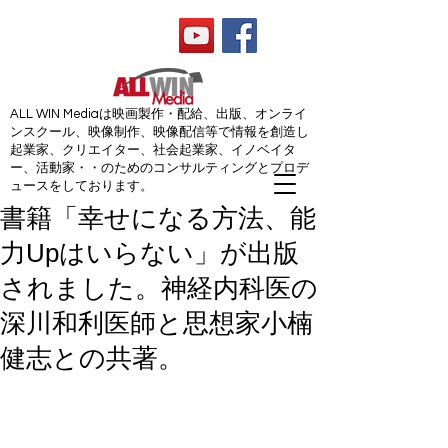
ALL WIN Media
ALL WIN Mediaは映画製作・配給、出版、オンライ
ンスクール、映像制作、映像配信等で情報を創造し
起業家、クリエイター、社会起業家、イノベイタ
ー、活動家・・のためのコンサルティングとプロデ
ュースをしております。
書籍「幸せになる方法、能
力Upはいらない」が出版
されました。神経内科医の
深川和利医師と思想家小楠
健志との共著。