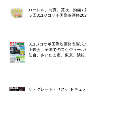
ローレル、写真、賞状、動画 / 第
５回311ジコサポ国際映画祭2027
311ジコサポ国際映画祭表彰式と
上映会、全国でのスケジュール/
仙台、さいたま市、東京、浜松
市、福岡、沖縄
ザ・グレート・サスケ ドキュメ
ンタリー映画試写会/福岡市とオ
ンライン/第６回311ジコサポ国際
映画祭出品作品上映会