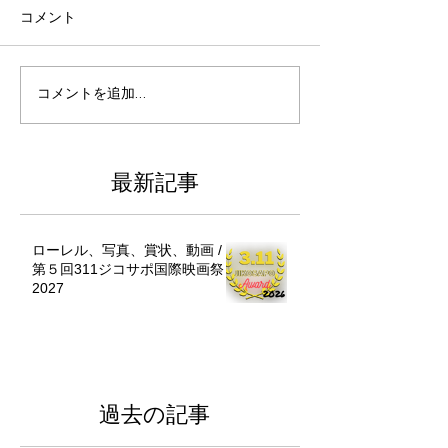
コメント
コメントを追加…
最新記事
ローレル、写真、賞状、動画 /
第５回311ジコサポ国際映画祭
2027
過去の記事