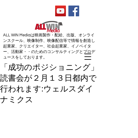
ALL WIN Media
ALL WIN Mediaは映画製作・配給、出版、オンライ
ンスクール、映像制作、映像配信等で情報を創造し
起業家、クリエイター、社会起業家、イノベイタ
ー、活動家・・のためのコンサルティングとプロデ
ュースをしております。
「成功のポジショニング」
読書会が２月１３日都内で
行われます:ウェルスダイ
ナミクス