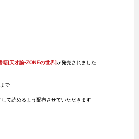
籍[天才論•ZONEの世界]
が発売されました
時まで
ドして読めるよう配布させていただきます