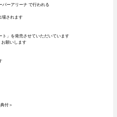
ーパーアリーナ で行われる
に出場されます
ート」を発売させていただいています
くお願いします
す
＜特典付＞