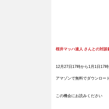
桜井マッハ速人 さんとの対談書
12月27日17時から1月1日17
アマゾンで無料でダウンロー
この機会にお読みください