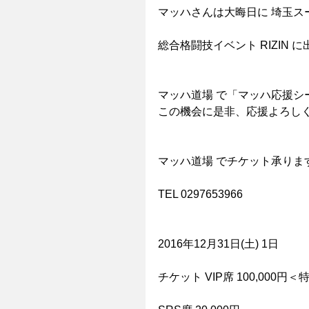
マッハさんは大晦日に 埼玉ス
総合格闘技イベント RIZIN 
マッハ道場 で「マッハ応援シ
この機会に是非、応援よろし
マッハ道場 でチケット承りま
TEL 0297653966
2016年12月31日(土) 1日
チケット VIP席 100,000円