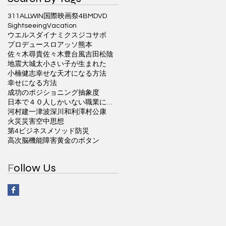
311ALLWIN国際映画祭
4BM
DVD
Sightseeing
Vacation
ウエルスダイナミクス
ジコサポ
プロデュース
ロアッソ熊本
佐々木尋貴
佐々木豊
台風
吉田松陰
地震
大城太
小さい子が生まれた
小楠健志
幸せな天才になる方法
幸せになる方法
成功のポジショニング
抽象度
日本で４０人しかいない職業に就く方法
河村建一
津波
深川和利
澤村公康
火災
災害
空中思想
第4ビジネスメソッド
防災
高次脳機能障害
黄金のボタン
F
ollow Us