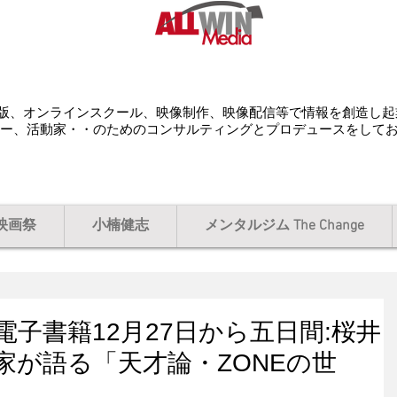
配給、出版、オンラインスクール、映像制作、映像配信等で情報を創造し
ー、活動家・・のためのコンサルティングとプロデュースをして
映画祭
小楠健志
メンタルジム The Change
子書籍12月27日から五日間:桜井
家が語る「天才論・ZONEの世