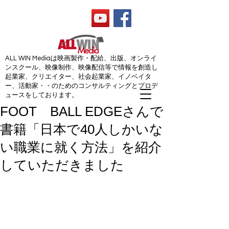
ALL WIN Media
ALL WIN Mediaは映画製作・配給、出版、オンライ
ンスクール、映像制作、映像配信等で情報を創造し
起業家、クリエイター、社会起業家、イノベイタ
ー、活動家・・のためのコンサルティングとプロデ
ュースをしております。
FOOT BALL EDGEさんで
書籍「日本で40人しかいな
い職業に就く方法」を紹介
していただきました