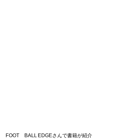
FOOT　BALL EDGEさんで書籍が紹介