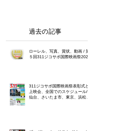
過去の記事
ローレル、写真、賞状、動画 / 第
５回311ジコサポ国際映画祭2027
311ジコサポ国際映画祭表彰式と
上映会、全国でのスケジュール/
仙台、さいたま市、東京、浜松
市、福岡、沖縄