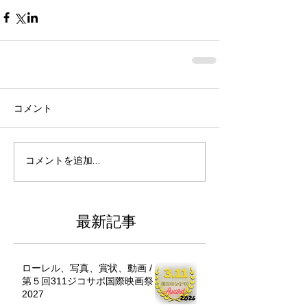
コメント
コメントを追加…
最新記事
ローレル、写真、賞状、動画 /
第５回311ジコサポ国際映画祭
2027