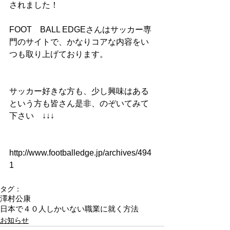
されました！
FOOT　BALL EDGEさんはサッカー専
門のサイトで、かなりコアな内容をい
つも取り上げております。
サッカー好きな方も、少し興味はある
という方も皆さん是非、のぞいてみて
下さい　↓↓↓
http://www.footballedge.jp/archives/494
1
タグ：
澤村公康
日本で４０人しかいない職業に就く方法
お知らせ