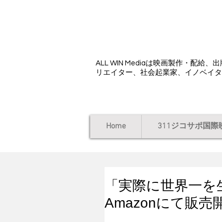
ALL WIN Media
ALL WIN Mediaは映画製作・
リエイター、社会起業家、イノベイタ
Home
311ジコサポ国際
「実際に世界一を
Amazonにて販売