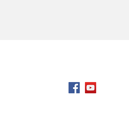
ALL WIN Media （株）K
〒432-8051 静岡県浜松市南区若
Tel. 053-489-6586