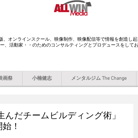
配給、出版、オンラインスクール、映像制作、映像配信等で情報を創造し
ー、活動家・・のためのコンサルティングとプロデュースをして
映画祭
小楠健志
メンタルジム The Change
生んだチームビルディング術」
開始！