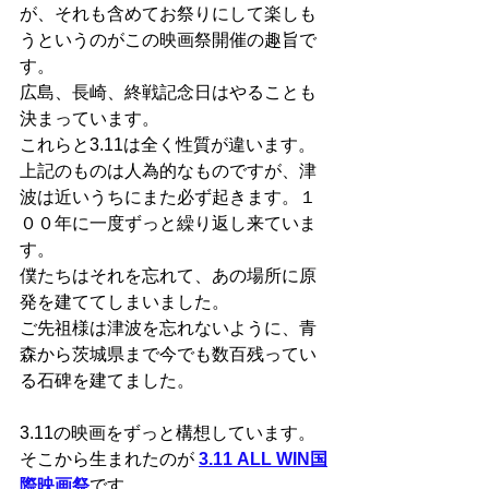
が、それも含めてお祭りにして楽しも
うというのがこの映画祭開催の趣旨で
す。
広島、長崎、終戦記念日はやることも
決まっています。
これらと3.11は全く性質が違います。
上記のものは人為的なものですが、津
波は近いうちにまた必ず起きます。１
００年に一度ずっと繰り返し来ていま
す。
僕たちはそれを忘れて、あの場所に原
発を建ててしまいました。
ご先祖様は津波を忘れないように、青
森から茨城県まで今でも数百残ってい
る石碑を建てました。
3.11の映画をずっと構想しています。
そこから生まれたのが 
3.11 ALL WIN国
際映画祭
です。