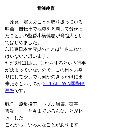
開催趣旨
　原発、震災のことを取り扱っている
映画「自転車で地球を６周して分かっ
たこと」の監督小楠健志が発起人とし
てはじめました。
3.11東日本大震災のことは誰も忘れて
はいないと思います。
ただ3月11日に、これをするという行事
が決まっていないので、この日をお祭
りにして少しでも何かのきっかけに出
来たらというのが 
3.11 ALL WIN国際映
画祭
です。
戦争、原爆投下、バブル崩壊、薬害、
震災・・・と今までいろんなことが起
きました。
これからもいろんなことがあります