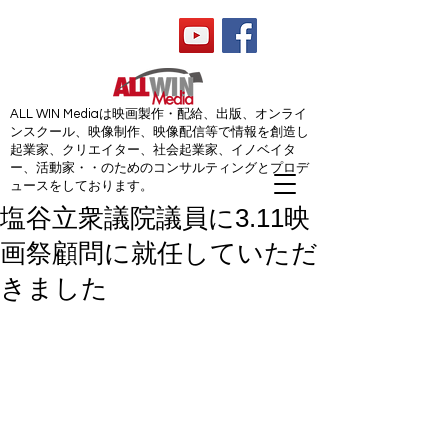
ALL WIN Media
ALL WIN Mediaは映画製作・配給、出版、オンライ
ンスクール、映像制作、映像配信等で情報を創造し
起業家、クリエイター、社会起業家、イノベイタ
ー、活動家・・のためのコンサルティングとプロデ
ュースをしております。
塩谷立衆議院議員に3.11映
画祭顧問に就任していただ
きました