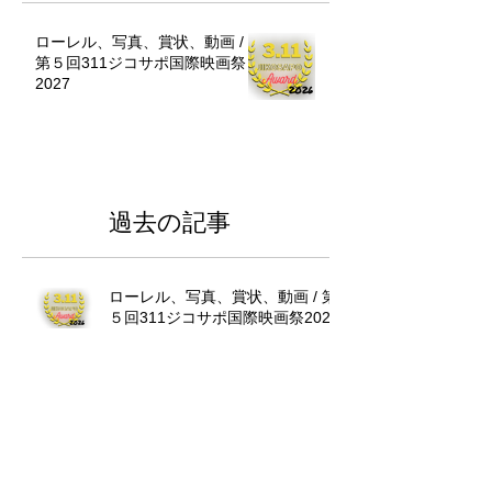
ローレル、写真、賞状、動画 /
第５回311ジコサポ国際映画祭
2027
過去の記事
ローレル、写真、賞状、動画 / 第
５回311ジコサポ国際映画祭2027
311ジコサポ国際映画祭表彰式と
上映会、全国でのスケジュール/
仙台、さいたま市、東京、浜松
市、福岡、沖縄