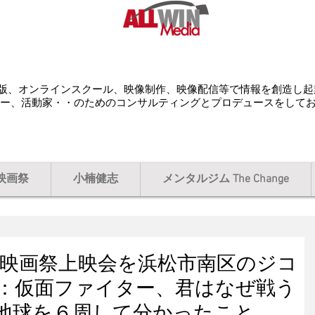
配給、出版、オンラインスクール、映像制作、映像配信等で情報を創造し
ー、活動家・・のためのコンサルティングとプロデュースをして
映画祭
小楠健志
メンタルジム The Change
サポ映画祭上映会を浜松市南区のジコ
：仮面ファイター、君はなぜ戦う
地球を６周して分かったこと