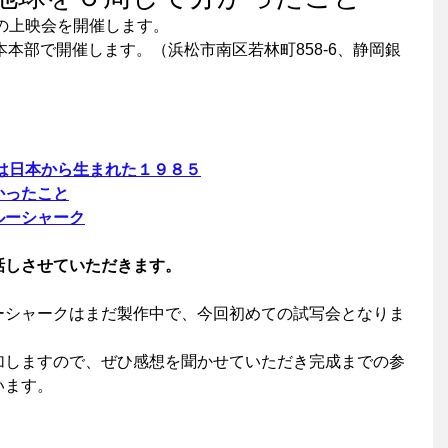
祭の上映会を開催します。
本本部で開催します。（浜松市南区若林町858-6、静岡銀
は日本から生まれた１９８５
かったこと
ルーシャーク
話しさせていただきます。
ーシャークはまだ製作中で、今回初めての試写会となりま
加しますので、ぜひ感想を聞かせていただき完成までの参
います。