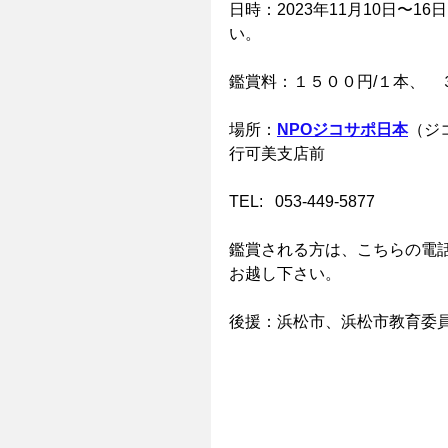
日時：2023年11月10日〜
い。
鑑賞料：１５００円/１本、　
場所：
NPOジコサポ日本
（ジ
行可美支店前
TEL:   053-449-5877
鑑賞される方は、こちらの電
お越し下さい。　
後援：浜松市、浜松市教育委員