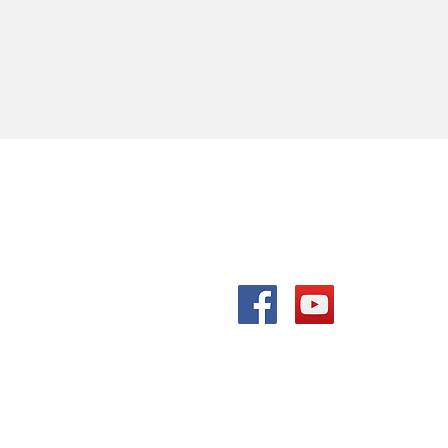
ALL WIN Media （株）K
〒432-8051 静岡県浜松市南区若
Tel. 053-489-6586