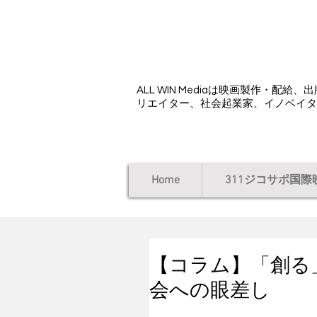
ALL WIN Media
ALL WIN Mediaは映画製作・
リエイター、社会起業家、イノベイタ
Home
311ジコサポ国際
【コラム】「創る
会への眼差し