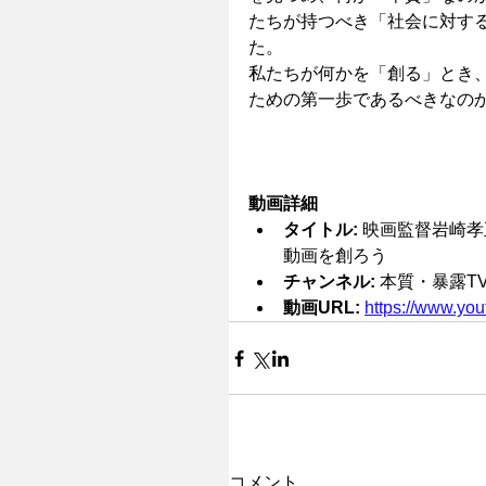
たちが持つべき「社会に対す
た。
私たちが何かを「創る」とき
ための第一歩であるべきなの
動画詳細
タイトル:
 映画監督岩崎
動画を創ろう
チャンネル:
 本質・暴露T
動画URL:
https://www.y
コメント