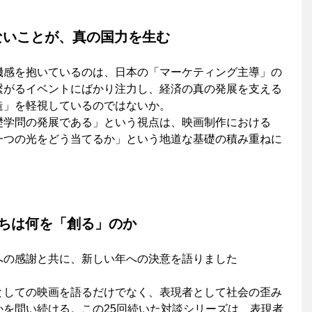
しないことが、真の国力を生む
機感を抱いているのは、日本の「マーケティング主導」の
繋がるイベントにばかり注力し、経済の真の発展を支える
造」を軽視しているのではないか。
礎学問の発展である」という視点は、映画制作における
一つの光をどう当てるか」という地道な基礎の積み重ねに
たちは何を「創る」のか
への感謝と共に、新しい年への決意を語りました 
としての映画を語るだけでなく、表現者として社会の歪み
かを問い続ける。この25回続いた対談シリーズは、表現者