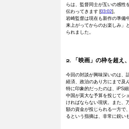
らは、監督同士が互いの感性
伝わってきます [
03:02
]。
岩崎監督は現在も新作の準備
来上がってからのお楽しみ」
られました。
2. 「映画」の枠を超え
今回の対談が興味深いのは、
経済、政治のあり方にまで及
特に印象的だったのは、iPS細
中国が莫大な予算を投じてシ
ければならない現状。また、
額の資金が投じられる一方で
るという指摘は、非常に鋭いも