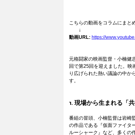
こちらの動画をコラムにまと
　　↓　
動画URL:
https://www.youtu
元格闘家の映画監督・小楠健
回で第25回を迎えました。映
り広げられた熱い議論の中か
す。
1. 現場から生まれる「
番組の冒頭、小楠監督は岩崎
の作品である『仮面ファイター
ルーシャーク』など、多くの